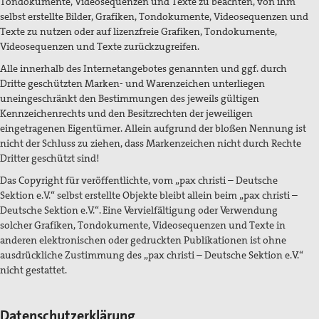
Tondokumente, Videosequenzen und Texte zu beachten, von ihm
selbst erstellte Bilder, Grafiken, Tondokumente, Videosequenzen und
Texte zu nutzen oder auf lizenzfreie Grafiken, Tondokumente,
Videosequenzen und Texte zurückzugreifen.
Alle innerhalb des Internetangebotes genannten und ggf. durch
Dritte geschützten Marken- und Warenzeichen unterliegen
uneingeschränkt den Bestimmungen des jeweils gültigen
Kennzeichenrechts und den Besitzrechten der jeweiligen
eingetragenen Eigentümer. Allein aufgrund der bloßen Nennung ist
nicht der Schluss zu ziehen, dass Markenzeichen nicht durch Rechte
Dritter geschützt sind!
Das Copyright für veröffentlichte, vom „pax christi – Deutsche
Sektion e.V.“ selbst erstellte Objekte bleibt allein beim „pax christi –
Deutsche Sektion e.V.“. Eine Vervielfältigung oder Verwendung
solcher Grafiken, Tondokumente, Videosequenzen und Texte in
anderen elektronischen oder gedruckten Publikationen ist ohne
ausdrückliche Zustimmung des „pax christi – Deutsche Sektion e.V.“
nicht gestattet.
Datenschutzerklärung