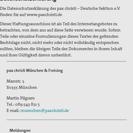
Die Datenschutzerklärung des pax christi – Deutsche Sektion e.V.
finden Sie auf www.paxchristi.de
Dieser Haftungsausschluss ist als Teil des Internetangebotes zu
betrachten, von dem aus auf diese Seite verwiesen wurde. Sofern
Teile oder einzelne Formulierungen dieses Textes der geltenden
Rechtslage nicht, nicht mehr oder nicht vollständig entsprechen
sollten, bleiben die übrigen Teile des Dokumentes in ihrem Inhalt
und ihrer Gültigkeit davon unberührt.
pax christi München & Freising
Marsstr. 5
80335
München
Martin Pilgram
Tel.:
089.543 851 5
E-mail:
muenchen@paxchristi.de
Meldungen