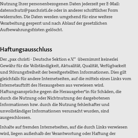
Nutzung Ihrer personenbezogenen Daten jederzeit per E-Mail:
datenschutz@paxchristi.de oder in anderer schriftlicher Form
widerrufen. Die Daten werden umgehend für eine weitere
Verarbeitung gesperrt und nach Ablauf der gesetzlichen
Aufbewahrungsfristen gelöscht.
Haftungsausschluss
Der „pax christi - Deutsche Sektion e.V.“ übernimmt keinerlei
Gewähr für die Vollständigkeit, Aktualität, Qualität, Verfügbarkeit
und Störungsfreiheit der bereitgestellten Informationen. Dies gilt
gleichfalls für andere Internetseiten, auf die mittels eines Links vom
Internetauftritt des Herausgebers aus verwiesen wird.
Haftungsansprüche gegen die Herausgeber*in für Schäden, die
durch die Nutzung oder Nichtnutzung der dargebotenen
Informationen bzw. durch die Nutzung fehlerhafter und
unvollständiger Informationen verursacht wurden, sind
ausgeschlossen.
Inhalte auf fremden Internetseiten, auf die durch Links verwiesen
wird, liegen außerhalb der Verantwortung oder Haftung der