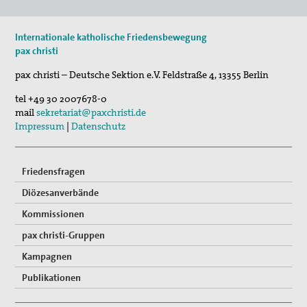
Internationale katholische Friedensbewegung
pax christi
pax christi – Deutsche Sektion e.V.
Feldstraße 4
,
13355
Berlin
tel
+49 30 2007678-0
mail
sekretariat@paxchristi.de
Impressum
|
Datenschutz
Friedensfragen
Diözesanverbände
Kommissionen
pax christi-Gruppen
Kampagnen
Publikationen