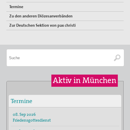
Termine
Zu den anderen Diözesanverbänden
Zur Deutschen Sektion von pax christi
Aktiv in München
Termine
08. Sep 2026
Friedensgottesdienst