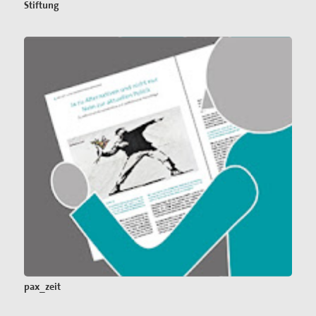
Stiftung
pax_zeit