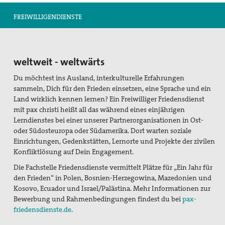
Suche
FREIWILLIGENDIENSTE
weltweit - weltwärts
Du möchtest ins Ausland, interkulturelle Erfahrungen
sammeln, Dich für den Frieden einsetzen, eine Sprache und ein
Land wirklich kennen lernen? Ein Freiwilliger Friedensdienst
mit pax christi heißt all das während eines einjährigen
Lerndienstes bei einer unserer Partnerorganisationen in Ost-
oder Südosteuropa oder Südamerika. Dort warten soziale
Einrichtungen, Gedenkstätten, Lernorte und Projekte der zivilen
Konfliktlösung auf Dein Engagement.
Die Fachstelle Friedensdienste vermittelt Plätze für „Ein Jahr für
den Frieden“ in Polen, Bosnien-Herzegowina, Mazedonien und
Kosovo, Ecuador und Israel/Palästina. Mehr Informationen zur
Bewerbung und Rahmenbedingungen findest du bei
pax-
friedensdienste.de
.